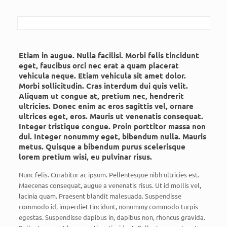
Etiam in augue. Nulla facilisi. Morbi felis tincidunt
eget, faucibus orci nec erat a quam placerat
vehicula neque. Etiam vehicula sit amet dolor.
Morbi sollicitudin. Cras interdum dui quis velit.
Aliquam ut congue at, pretium nec, hendrerit
ultricies. Donec enim ac eros sagittis vel, ornare
ultrices eget, eros. Mauris ut venenatis consequat.
Integer tristique congue. Proin porttitor massa non
dui. Integer nonummy eget, bibendum nulla. Mauris
metus. Quisque a bibendum purus scelerisque
lorem pretium wisi, eu pulvinar risus.
Nunc felis. Curabitur ac ipsum. Pellentesque nibh ultricies est.
Maecenas consequat, augue a venenatis risus. Ut id mollis vel,
lacinia quam. Praesent blandit malesuada. Suspendisse
commodo id, imperdiet tincidunt, nonummy commodo turpis
egestas. Suspendisse dapibus in, dapibus non, rhoncus gravida.