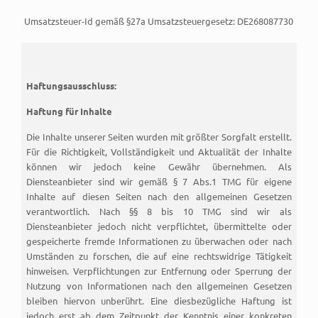
Umsatzsteuer-Id gemäß §27a Umsatzsteuergesetz: DE268087730
Haftungsausschluss:
Haftung für Inhalte
Die Inhalte unserer Seiten wurden mit größter Sorgfalt erstellt.
Für die Richtigkeit, Vollständigkeit und Aktualität der Inhalte
können wir jedoch keine Gewähr übernehmen. Als
Diensteanbieter sind wir gemäß § 7 Abs.1 TMG für eigene
Inhalte auf diesen Seiten nach den allgemeinen Gesetzen
verantwortlich. Nach §§ 8 bis 10 TMG sind wir als
Diensteanbieter jedoch nicht verpflichtet, übermittelte oder
gespeicherte fremde Informationen zu überwachen oder nach
Umständen zu forschen, die auf eine rechtswidrige Tätigkeit
hinweisen. Verpflichtungen zur Entfernung oder Sperrung der
Nutzung von Informationen nach den allgemeinen Gesetzen
bleiben hiervon unberührt. Eine diesbezügliche Haftung ist
jedoch erst ab dem Zeitpunkt der Kenntnis einer konkreten