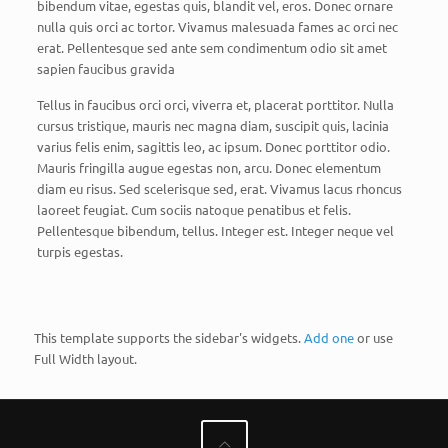
bibendum vitae, egestas quis, blandit vel, eros. Donec ornare
nulla quis orci ac tortor. Vivamus malesuada fames ac orci nec
erat. Pellentesque sed ante sem condimentum odio sit amet
sapien faucibus gravida
Tellus in faucibus orci orci, viverra et, placerat porttitor. Nulla
cursus tristique, mauris nec magna diam, suscipit quis, lacinia
varius felis enim, sagittis leo, ac ipsum. Donec porttitor odio.
Mauris fringilla augue egestas non, arcu. Donec elementum
diam eu risus. Sed scelerisque sed, erat. Vivamus lacus rhoncus
laoreet feugiat. Cum sociis natoque penatibus et felis.
Pellentesque bibendum, tellus. Integer est. Integer neque vel
turpis egestas.
This template supports the sidebar's widgets.
Add one
or use
Full Width layout.