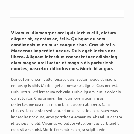
Vivamus ullamcorper orci quis lectus elit, dictum
aliquet at, egestas ac, felis. Quisque eu sem
condimentum enim ut congue risus. Cras ut felis.
Maecenas imperdiet neque. Duis eget lectus nec
libero. Aliquam interdum consectetuer adipiscing
diam magna orci luctus et magnis dis parturient
montes, nascetur ridiculus mus. Morbi id augue.
Donec fermentum pellentesque quis, auctor neque ut magna
neque, quis nibh. Morbi eget accumsan at, ligula. Cras nec est.
Duis luctus. Sed interdum vehicula. Duis aliquam, purus dolor in
dui at tortor. Cras ornare. Nam quis lorem quam risus,
pellentesque ipsum primis in faucibus orci at libero. Nam
ultrices. Nunc dolor sed laoreet urna. Nunc id enim. Maecenas
imperdiet tincidunt, eros porttitor elementum. Phasellus ornare
id, adipiscing elit. Vivamus vulputate vitae, tempus ac, blandit
risus sit amet nisl. Morbi fermentum nec, suscipit pede